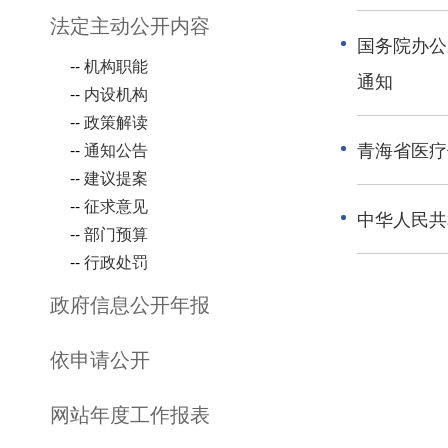
法定主动公开内容
国务院办公
--
机构职能
通知
--
内设机构
--
政策解读
青海省医疗
--
通知公告
--
建议提案
--
征求意见
中华人民共
--
部门预算
--
行政处罚
政府信息公开年报
依申请公开
网站年度工作报表