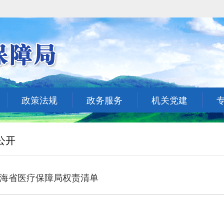
政策法规
政务服务
机关党建
公开
海省医疗保障局权责清单