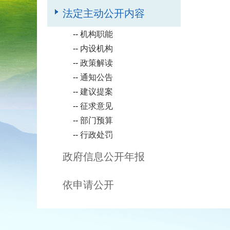
法定主动公开内容
--
机构职能
--
内设机构
--
政策解读
--
通知公告
--
建议提案
--
征求意见
--
部门预算
--
行政处罚
政府信息公开年报
依申请公开