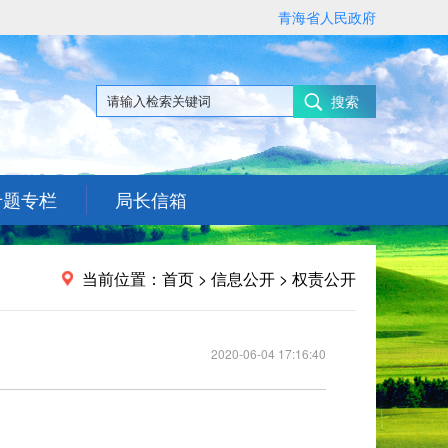
青海省人民政府
搜索
专题专栏
局长信箱
当前位置：首页 > 信息公开 > 权责公开