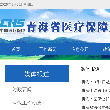
2026年8月6日 星期四
首页
工作新闻
信息公开
政
媒体报道
媒体报道
青海：8月1日
时政要闻
青海上调医用耗
青海：医保让群
医保工作动态
青海省医保局价