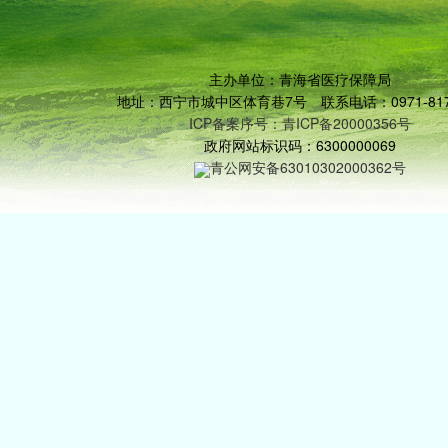
主办单位：青海省医疗保障局
地址：西宁市城中区体育巷7号 联系电话：0971-817
ICP备案序号：青ICP备20000356号
政府网站标识码：6300000069
青公网安备63010302000362号