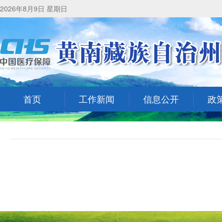
2026年8月9日 星期日
首页
工作新闻
信息公开
政