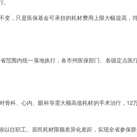
行。
变，只是医保基金可承担的耗材费用上限大幅提高，符
全省范围内统一落地执行，各市州医保部门、各级定点医
对骨科、心内、眼科等需大额高值耗材的手术治疗，12
除以往职工、居民耗材限额差异化差距，实现全省参保群