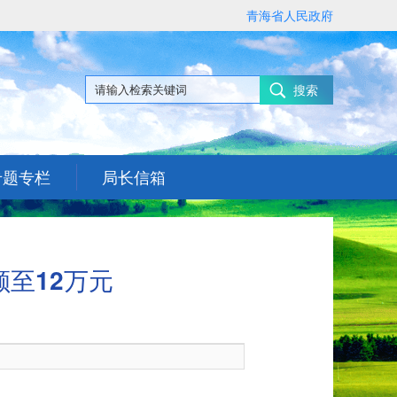
青海省人民政府
搜索
专题专栏
局长信箱
至12万元