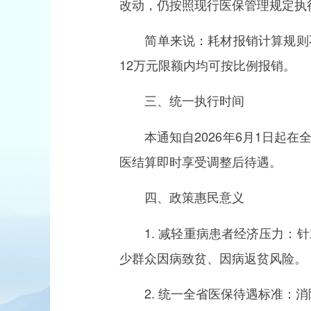
改动，仍按照现行医保管理规定执
简单来说：耗材报销计算规则不
12万元限额内均可按比例报销。
三、统一执行时间
本通知自2026年6月1日起在
医结算即时享受调整后待遇。
四、政策惠民意义
1. 减轻重病患者经济压力：针
少群众因病致贫、因病返贫风险。
2. 统一全省医保待遇标准：消