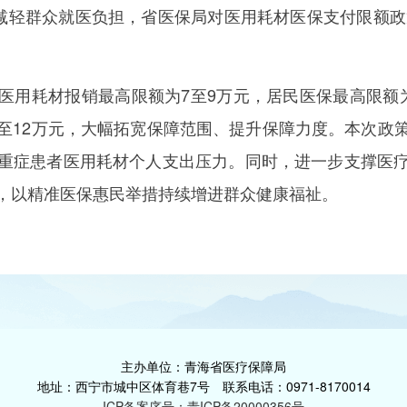
轻群众就医负担，省医保局对医用耗材医保支付限额政策
用耗材报销最高限额为7至9万元，居民医保最高限额为
至12万元，大幅拓宽保障范围、提升保障力度。本次政
重症患者医用耗材个人支出压力。同时，进一步支撑医
，以精准医保惠民举措持续增进群众健康福祉。
主办单位：青海省医疗保障局
地址：西宁市城中区体育巷7号 联系电话：0971-8170014
ICP备案序号：青ICP备20000356号