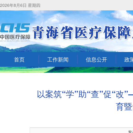
2026年8月6日 星期四
首页
工作新闻
信息公开
政
以案筑“学”助“查”促“
育暨
发