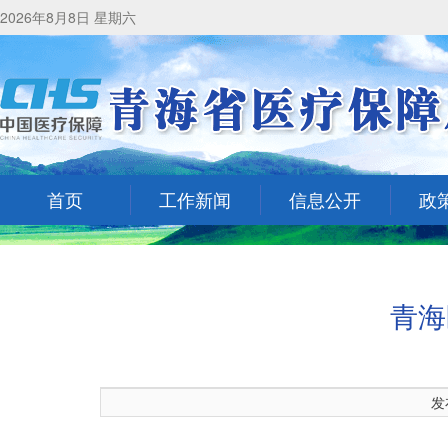
2026年8月8日 星期六
首页
工作新闻
信息公开
政
青海
发