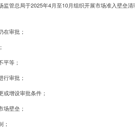
管总局于2025年4月至10月组织开展市场准入壁垒清
仍在审批；
；
不平等；
进行审批；
或增设审批条件；
市场壁垒；
制；