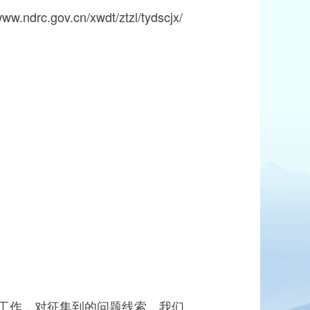
cn/xwdt/ztzl/tydscjx/
工作，对征集到的问题线索，我们