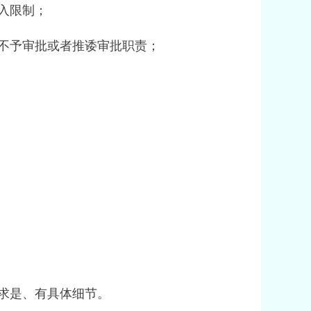
入限制；
不予审批或者推诿审批职责；
求是、有具体细节。