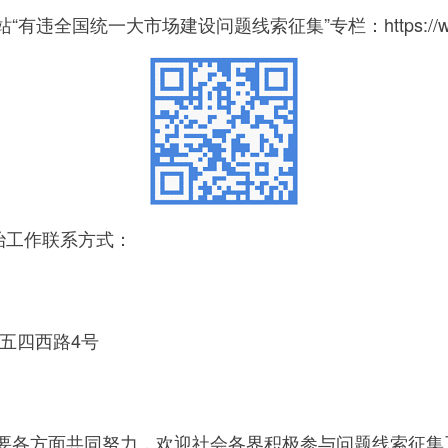
大市场建设问题线索征集”专栏：https://www.ndrc.gov.
治工作联系方式：
五四西路4号
各方面共同努力，欢迎社会各界积极参与问题线索征集