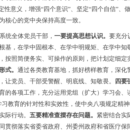
决定性意义，增强“四个意识”、坚定“四个自信”、
为核心的党中央保持高度一致。
系统全体党员干部，
一要提高思想认识。
要充分
根基，在学中固根本、在学中明规矩、在学中知
，按照简便务实、可操作的原则，把计划定细定
形式。
通过各类教育基地，抓好榜样教育，深化
，让党员、干部受警醒、明底线、知敬畏。
四要
育
的各项工作，充分运用党组（扩大）学习会、
学习教育的针对性和实效性，使
中央八项规定精神
实际行动。
五要
精准查摆存在问题。
紧密结合实
同
贯彻落实省委省政府、州委州政
府和省医疗保