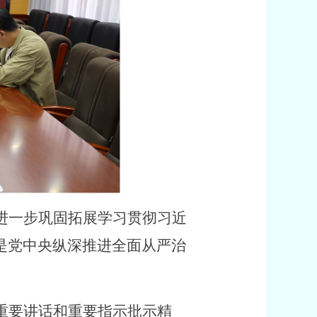
进一步巩固拓展学习贯彻习近
是党中央纵深推进全面从严治
重要讲话和重要指示批示精