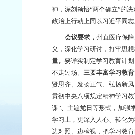
神，深刻领悟
“两个确立”的
政治上行动上同以习近平同志
会议要求，
州直医疗保障
义，深化学习研讨，打牢思想
量。
要详实制定学习教育计划
不走过场。
三要
丰富学习教育
贤思齐、发扬正气、弘扬新风
贯彻中央八项规定精神学习教
课”、主题党日等形式，加强
学习上，更深入人心、转化为
边对照、边检视，
把学习教育