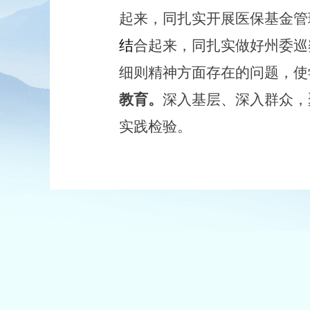
起来，同扎实开展医保基金管
结
合起来，同扎实做好州委巡
细则精神方面存在的问题，
使
教育
。
深入基层、深入群
众，
实践检验。