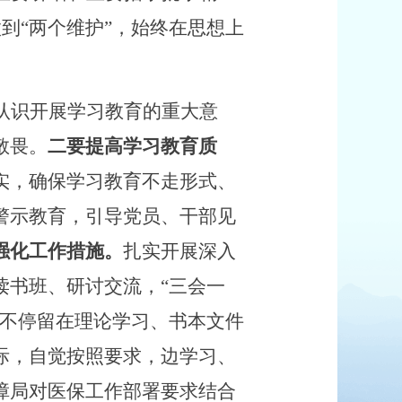
做到“两个维护”，始终在思想上
认识开展学习教育的重大意
敬畏。
二要提高学习教育质
实，确保学习教育不走形式、
警示教育，引导党员、干部见
强化工作措施。
扎实开展
深入
读书班、研讨交流，
“三会一
不停留在理论学习、书本文件
际，自觉按照要求，边学习、
障局对医保工作部署要求结合