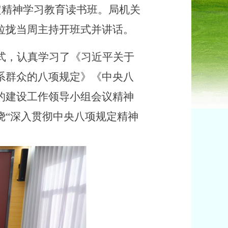
定精神学习教育读书班。局机关
拉拢当周主持开班式并讲话。
式，认真学习了《习近平关于
系群众的八项规定》《中央八
的建设工作领导小组会议精神
绕
“深入贯彻中央八项规定精神