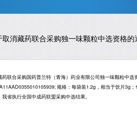
于取消藏药联合采购独一味颗粒中选资格的
药联合采购国药普兰特（青海）药业有限公司独一味颗粒中选资
AAD0355010105939; 规格：每袋装1.2g，相当于饮片3g
，我省执行全国中成药联盟采购中选结果。