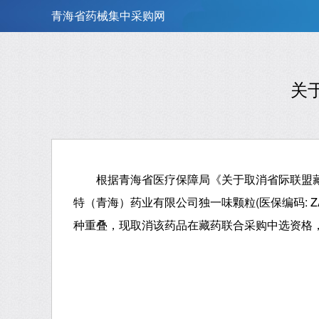
青海省药械集中采购网
关
根据青海省医疗保障局《关于取消省际联盟藏
特（青海）药业有限公司独一味颗粒(医保编码: ZA11
种重叠，现取消该药品在藏药联合采购中选资格