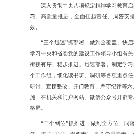
深入贯彻中央八项规定精神学习教育启动
习、高质量推进，全面扛起责任、周密安
效。
“三个迅速”抓部署，做到全覆盖、快
学习中央和省委党的建设工作领导小组有关
衔接有序、稳步推进。
制定学习
迅速部署。
个工作组，细化读书班、调研等各项重点任
研讨、查摆整改、开门教育、严守纪律等六方
施，在机关和门户网站、微信公众号开辟专
格局。
“三个到位”抓推进，做到全方位、同
任、班子成员“一岗双责”，机关党委专责