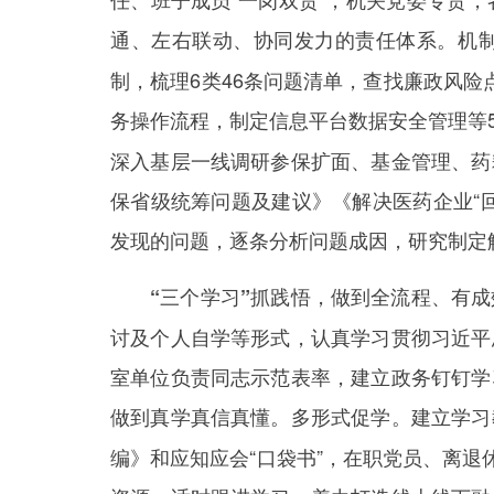
通、左右联动、协同发力的责任体系。
机
制，梳理6类46条问题清单，查找廉政风险点
务操作流程，制定信息平台数据安全管理等
深入基层一线调研参保扩面、基金管理、药
保省级统筹问题及建议》《解决医药企业“
发现的问题，逐条分析问题成因，研究制定
“三个学习”抓践悟，做到全流程、有
讨及个人自学等形式，认真学习贯彻习近平
室单位负责同志示范表率，建立政务钉钉学
做到真学真信真懂。
建立学习
多形式促学。
编》和应知应会“口袋书”，在职党员、离退休