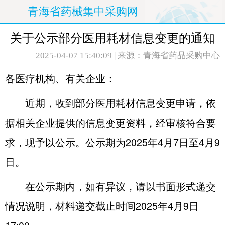
青海省药械集中采购网
关于公示部分医用耗材信息变更的通知
2025-04-07 15:40:09
| 来源：青海省药品采购中心
各医疗机构、有关企业：
近期，收到部分医用耗材信息变更申请，依
据相关企业提供的信息变更资料，经审核符合要
求，现予以公示。公示期为2025年4月7日至4月9
日。
在公示期内，如有异议，请以书面形式递交
情况说明，材料递交截止时间2025年4月9日